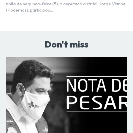
noite de segunda-feira (5), o deputado distrital, Jorge Vianna
(Podemos), participou...
Don't miss