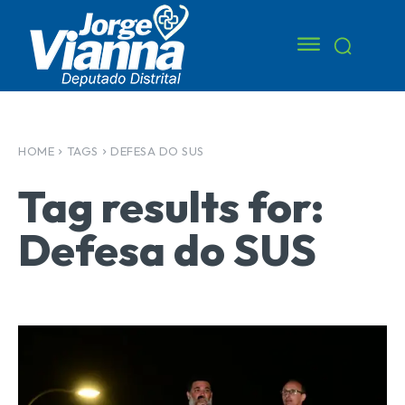
HOME
TAGS
DEFESA DO SUS
Tag results for:
Defesa do SUS