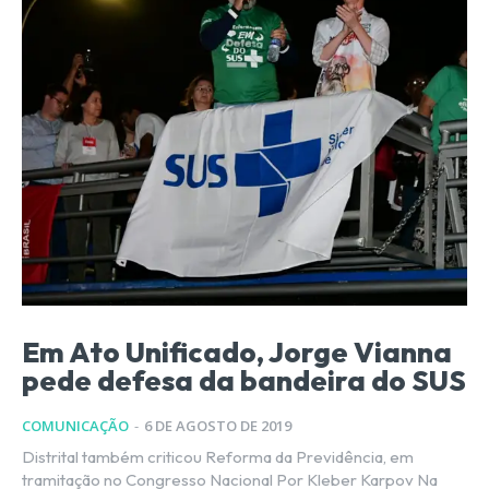
Em Ato Unificado, Jorge Vianna
pede defesa da bandeira do SUS
COMUNICAÇÃO
-
6 DE AGOSTO DE 2019
Distrital também criticou Reforma da Previdência, em
tramitação no Congresso Nacional Por Kleber Karpov Na