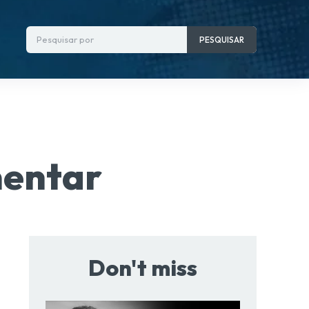
Pesquisar por
PESQUISAR
entar
Don't miss