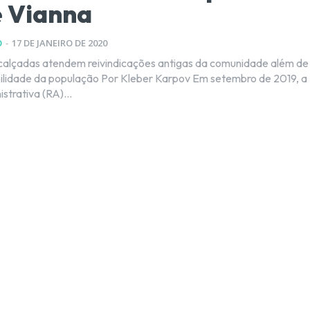
 Vianna
O
-
17 DE JANEIRO DE 2020
calçadas atendem reivindicações antigas da comunidade além de
ação Por Kleber Karpov Em setembro de 2019, a
strativa (RA)...