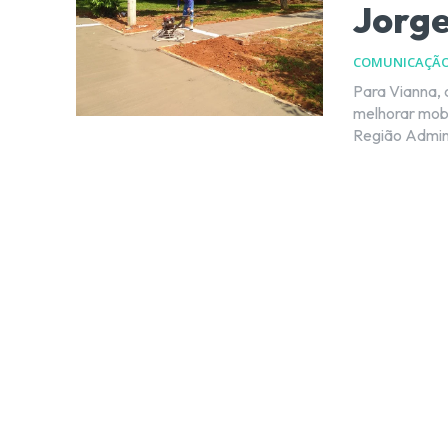
Jorge
COMUNICAÇÃ
Para Vianna, 
melhorar mobilidade da popul
Região Admini