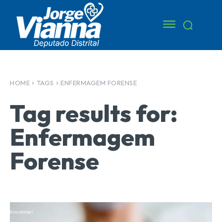
HOME
TAGS
ENFERMAGEM FORENSE
Tag results for:
Enfermagem
Forense