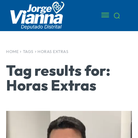
HOME
TAGS
HORAS EXTRAS
Tag results for:
Horas Extras