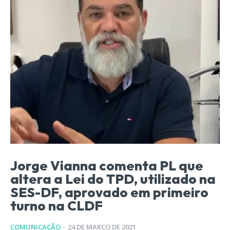
Jorge Vianna comenta PL que
altera a Lei do TPD, utilizado na
SES-DF, aprovado em primeiro
turno na CLDF
COMUNICAÇÃO
-
24 DE MARÇO DE 2021