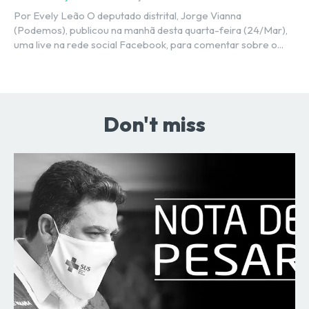
Por Evely Leão O deputado distrital, Jorge Vianna
(Podemos), publicou na manhã desta quarta-feira (24/Mar),
uma live na rede social Facebook, para comentar sobre o...
Don't miss