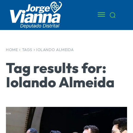
HOME
TAGS
IOLANDO ALMEIDA
Tag results for:
Iolando Almeida