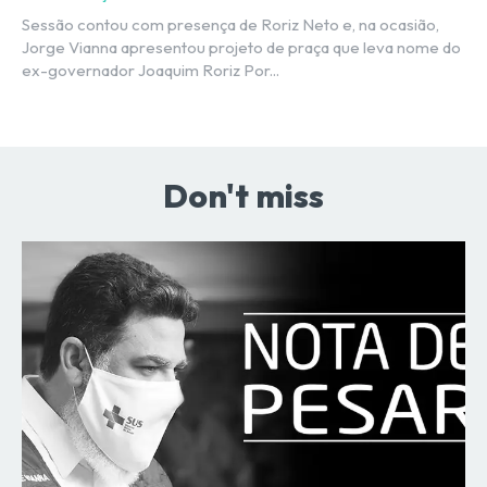
Sessão contou com presença de Roriz Neto e, na ocasião,
Jorge Vianna apresentou projeto de praça que leva nome do
ex-governador Joaquim Roriz Por...
Don't miss