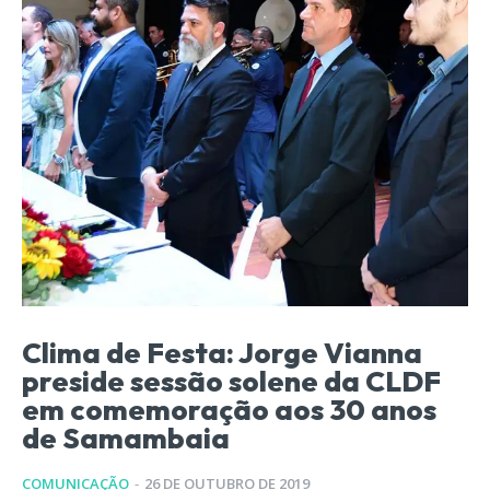
Clima de Festa: Jorge Vianna
preside sessão solene da CLDF
em comemoração aos 30 anos
de Samambaia
COMUNICAÇÃO
-
26 DE OUTUBRO DE 2019