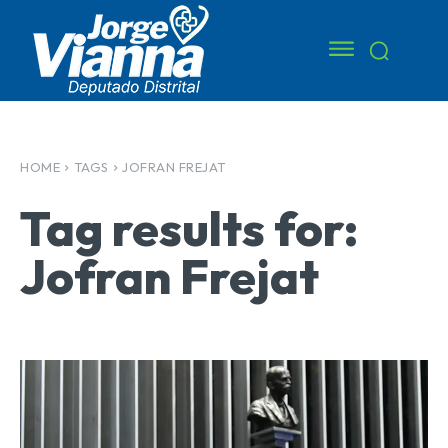
HOME
TAGS
JOFRAN FREJAT
Tag results for:
Jofran Frejat