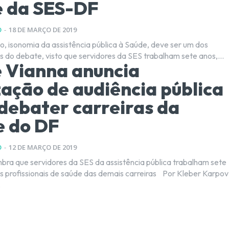
e da SES-DF
O
-
18 DE MARÇO DE 2019
, isonomia da assistência pública à Saúde, deve ser um dos
s do debate, visto que servidores da SES trabalham sete anos,...
 Vianna anuncia
zação de audiência pública
debater carreiras da
e do DF
O
-
12 DE MARÇO DE 2019
ra que servidores da SES da assistência pública trabalham sete
ofissionais de saúde das demais carreiras Por Kleber Karpov
.