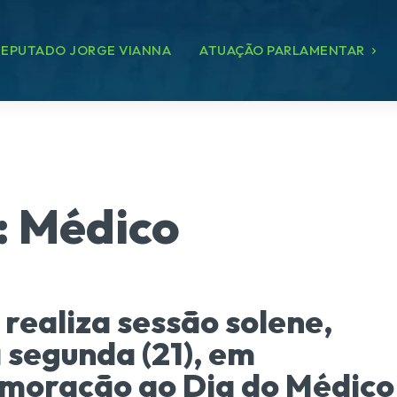
EPUTADO JORGE VIANNA
ATUAÇÃO PARLAMENTAR
:
Médico
realiza sessão solene,
 segunda (21), em
moração ao Dia do Médico