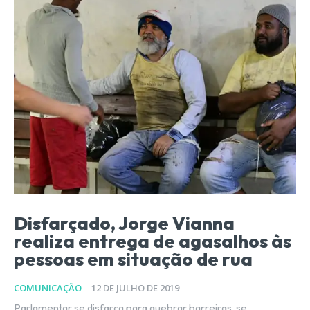
Disfarçado, Jorge Vianna
realiza entrega de agasalhos às
pessoas em situação de rua
COMUNICAÇÃO
-
12 DE JULHO DE 2019
Parlamentar se disfarça para quebrar barreiras, se