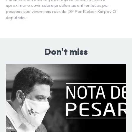
aproximar e ouvir sobre problemas enfrentados por
pessoas que vivem nas ruas do DF Por Kleber Karpov O
deputado...
Don't miss