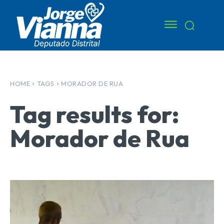
HOME
TAGS
MORADOR DE RUA
Tag results for:
Morador de Rua