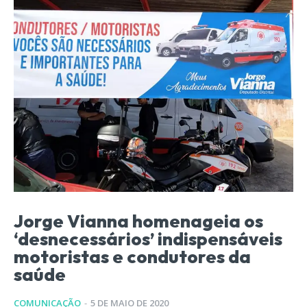
Jorge Vianna homenageia os
‘desnecessários’ indispensáveis
motoristas e condutores da
saúde
COMUNICAÇÃO
-
5 DE MAIO DE 2020