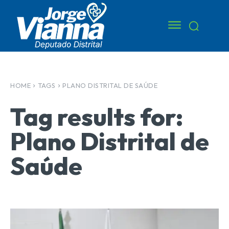
HOME
TAGS
PLANO DISTRITAL DE SAÚDE
Tag results for:
Plano Distrital de
Saúde