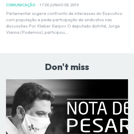
COMUNICAÇÃO
-
17 DE JUNHO DE 2019
Parlamentar sugere confronto de interesses do Executivo
com população e pede participação de sindicatos nas
discussões Por Kleber Karpov O deputado distrital, Jorge
Vianna (Podemos), participou,...
Don't miss