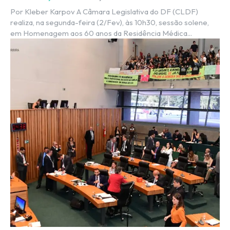
Por Kleber Karpov A Câmara Legislativa do DF (CLDF)
realiza, na segunda-feira (2/Fev), às 10h30, sessão solene,
em Homenagem aos 60 anos da Residência Médica...