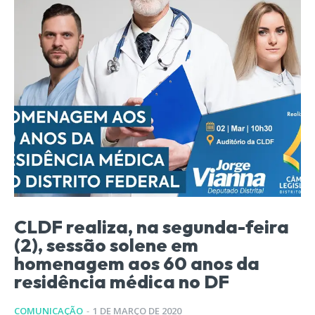
CLDF realiza, na segunda-feira
(2), sessão solene em
homenagem aos 60 anos da
residência médica no DF
COMUNICAÇÃO
-
1 DE MARÇO DE 2020