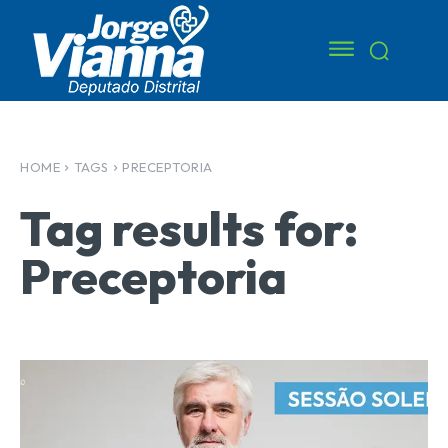
HOME
TAGS
PRECEPTORIA
Tag results for:
Preceptoria