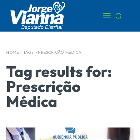
HOME
TAGS
PRESCRIÇÃO MÉDICA
Tag results for:
Prescrição
Médica