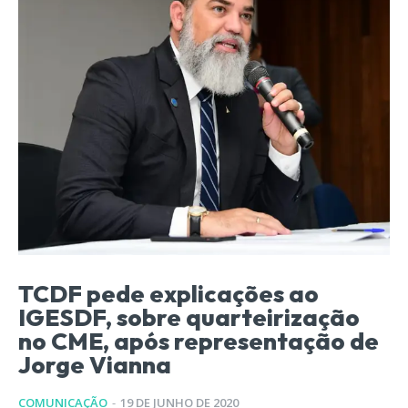
TCDF pede explicações ao
IGESDF, sobre quarteirização
no CME, após representação de
Jorge Vianna
COMUNICAÇÃO
-
19 DE JUNHO DE 2020