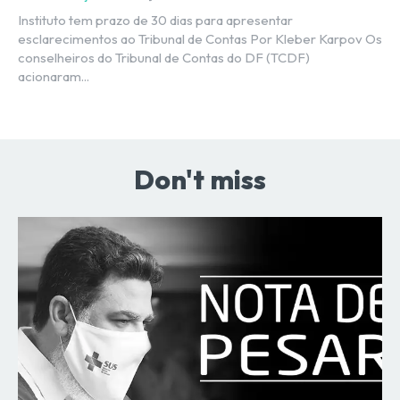
Instituto tem prazo de 30 dias para apresentar
esclarecimentos ao Tribunal de Contas Por Kleber Karpov Os
conselheiros do Tribunal de Contas do DF (TCDF)
acionaram...
Don't miss