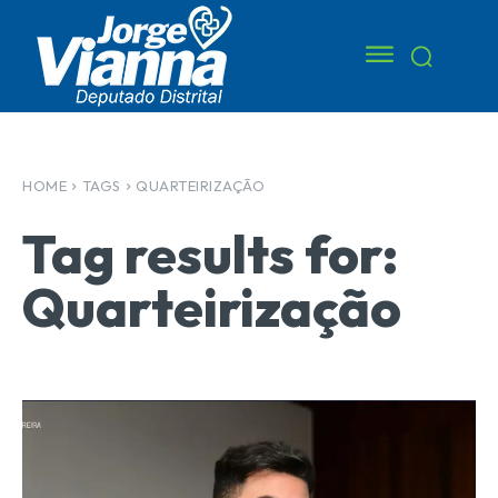
HOME
TAGS
QUARTEIRIZAÇÃO
Tag results for:
Quarteirização