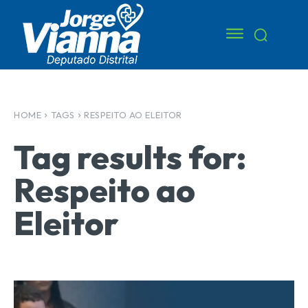
HOME
TAGS
RESPEITO AO ELEITOR
Tag results for:
Respeito ao
Eleitor