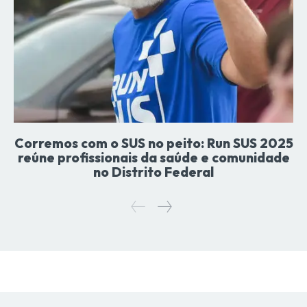
Corremos com o SUS no peito: Run SUS 2025
reúne profissionais da saúde e comunidade
no Distrito Federal