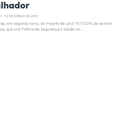
alhador
O
-
12 DE JUNHO DE 2019
o, em segundo turno, do Projeto de Lei nº 157/2019, de autoria
a, que cria Política de Segurança e Saúde, no...