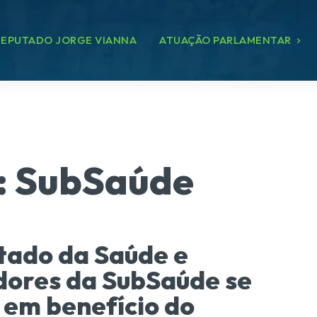
EPUTADO JORGE VIANNA
ATUAÇÃO PARLAMENTAR
:
SubSaúde
ado da Saúde e
dores da SubSaúde se
em benefício do