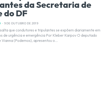
lantes da Secretaria de
e do DF
O
-
9 DE OUTUBRO DE 2019
alta que condutores e tripulantes se expõem diariamente em
cia e emergência Por Kleber Karpov O deputado
ge Vianna (Podemos), apresentou o...