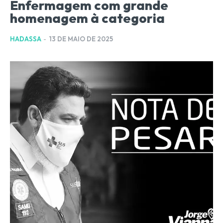
Enfermagem com grande
homenagem à categoria
HADASSA
-
13 DE MAIO DE 2025