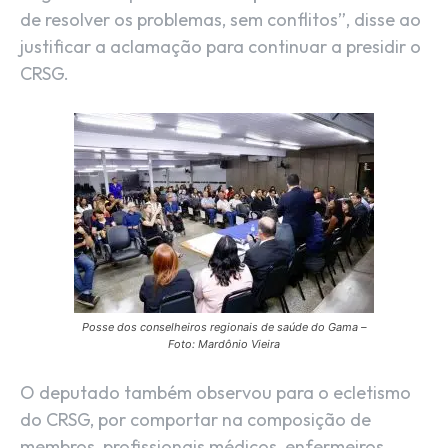
de resolver os problemas, sem conflitos”, disse ao
justificar a aclamação para continuar a presidir o
CRSG.
Posse dos conselheiros regionais de saúde do Gama –
Foto: Mardônio Vieira
O deputado também observou para o ecletismo
do CRSG, por comportar na composição de
membros, profissionais médicos, enfermeiros,