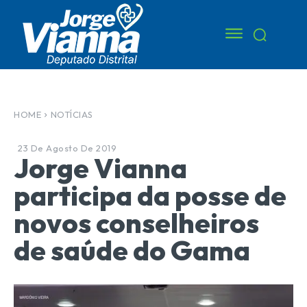
HOME
NOTÍCIAS
23 De Agosto De 2019
Jorge Vianna
participa da posse de
novos conselheiros
de saúde do Gama