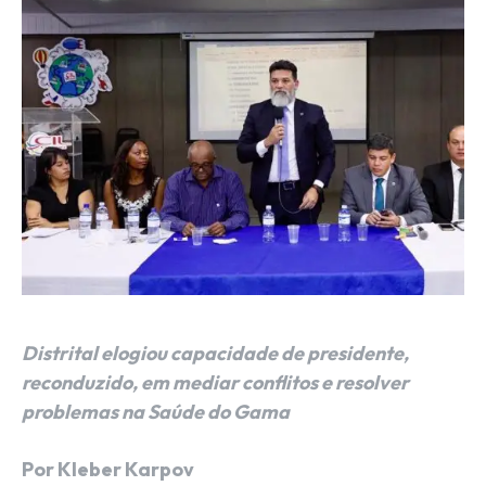
Distrital elogiou capacidade de presidente,
reconduzido, em mediar conflitos e resolver
problemas na Saúde do Gama
Por Kleber Karpov