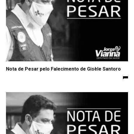
Nota de Pesar pelo Falecimento de Gisèle Santoro