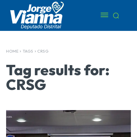
HOME
TAGS
CRSG
Tag results for:
CRSG