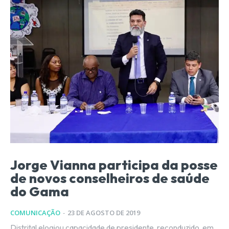
Jorge Vianna participa da posse
de novos conselheiros de saúde
do Gama
COMUNICAÇÃO
-
23 DE AGOSTO DE 2019
Distrital elogiou capacidade de presidente, reconduzido, em