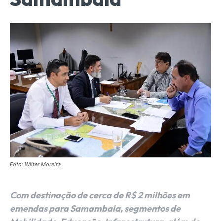
Foto: Wilter Moreira
Com destinação de cerca de R$ 2 milhões em
emendas para Samambaia, segmentos de