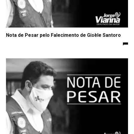
Nota de Pesar pelo Falecimento de Gisèle Santoro