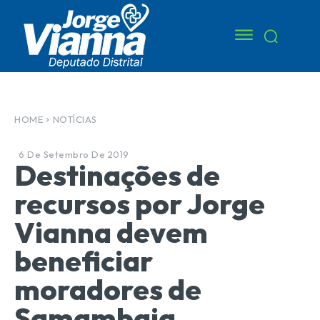
HOME
NOTÍCIAS
6 De Setembro De 2019
Destinações de
recursos por Jorge
Vianna devem
beneficiar
moradores de
Samambaia