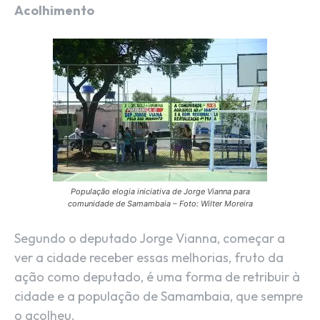
Acolhimento
População elogia iniciativa de Jorge Vianna para
comunidade de Samambaia – Foto: Wilter Moreira
Segundo o deputado Jorge Vianna, começar a
ver a cidade receber essas melhorias, fruto da
ação como deputado, é uma forma de retribuir à
cidade e a população de Samambaia, que sempre
o acolheu.