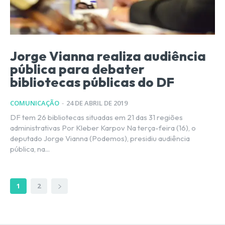
Jorge Vianna realiza audiência
pública para debater
bibliotecas públicas do DF
COMUNICAÇÃO
-
24 DE ABRIL DE 2019
DF tem 26 bibliotecas situadas em 21 das 31 regiões
administrativas Por Kleber Karpov Na terça-feira (16), o
deputado Jorge Vianna (Podemos), presidiu audiência
pública, na...
1
2