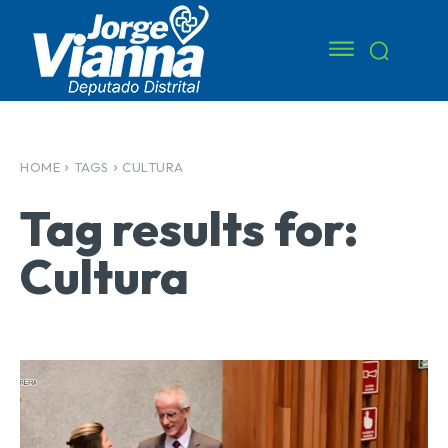
HOME
TAGS
CULTURA
Tag results for:
Cultura