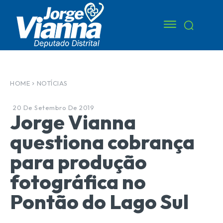
HOME
NOTÍCIAS
20 De Setembro De 2019
Jorge Vianna
questiona cobrança
para produção
fotográfica no
Pontão do Lago Sul