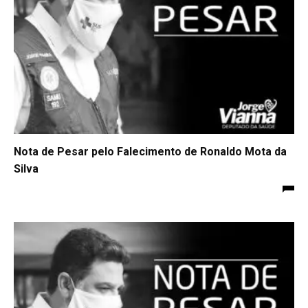
Nota de Pesar pelo Falecimento de Ronaldo Mota da
Silva