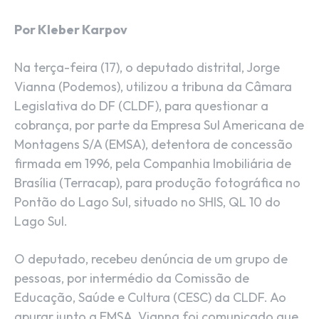
Por Kleber Karpov
Na terça-feira (17), o deputado distrital, Jorge
Vianna (Podemos), utilizou a tribuna da Câmara
Legislativa do DF (CLDF), para questionar a
cobrança, por parte da Empresa Sul Americana de
Montagens S/A (EMSA), detentora de concessão
firmada em 1996, pela Companhia Imobiliária de
Brasília (Terracap), para produção fotográfica no
Pontão do Lago Sul, situado no SHIS, QL 10 do
Lago Sul.
O deputado, recebeu denúncia de um grupo de
pessoas, por intermédio da Comissão de
Educação, Saúde e Cultura (CESC) da CLDF. Ao
apurar junto a EMSA, Vianna foi comunicado que