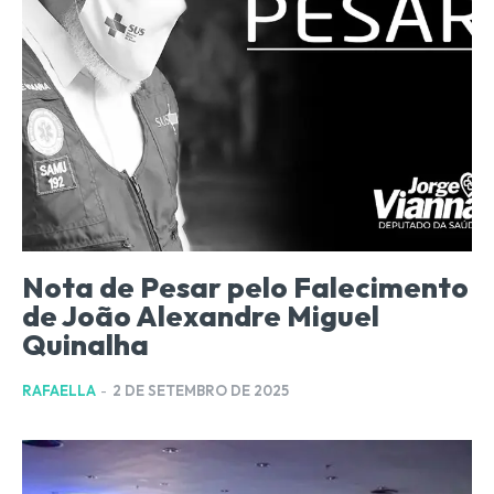
Nota de Pesar pelo Falecimento
de João Alexandre Miguel
Quinalha
RAFAELLA
-
2 DE SETEMBRO DE 2025