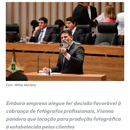
Foto: Wilter Moreira
Embora empresa alegue ter decisão favorável à
cobrança de fotógrafos profissionais, Vianna
pondera que locação para produção fotográfica
é estabelecida pelos clientes