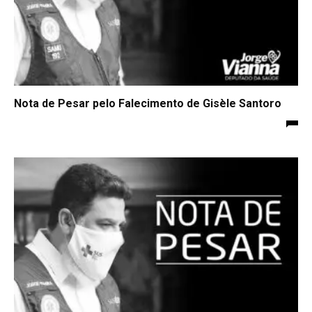
Nota de Pesar pelo Falecimento de Gisèle Santoro