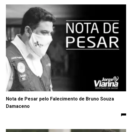
Nota de Pesar pelo Falecimento de Bruno Souza
Damaceno