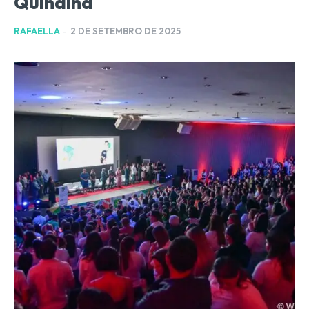
Quinalha
RAFAELLA
-
2 DE SETEMBRO DE 2025