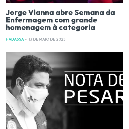
Jorge Vianna abre Semana da
Enfermagem com grande
homenagem à categoria
HADASSA
-
13 DE MAIO DE 2025