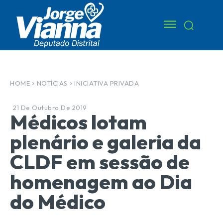
HOME
NOTÍCIAS
INICIATIVA PRIVADA
21 De Outubro De 2019
Médicos lotam
plenário e galeria da
CLDF em sessão de
homenagem ao Dia
do Médico