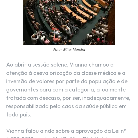
Foto: Wilter Moreira
Ao abrir a sessão solene, Vianna chamou a
atenção à desvalorização da classe médica e a
inversão de valores por parte da população e de
governantes para com a categoria, atualmente
tratada com descaso, por ser, inadequadamente,
responsabilizada pelo caos da saúde pública em
todo país.
Vianna falou ainda sobre a aprovação da Lei nº