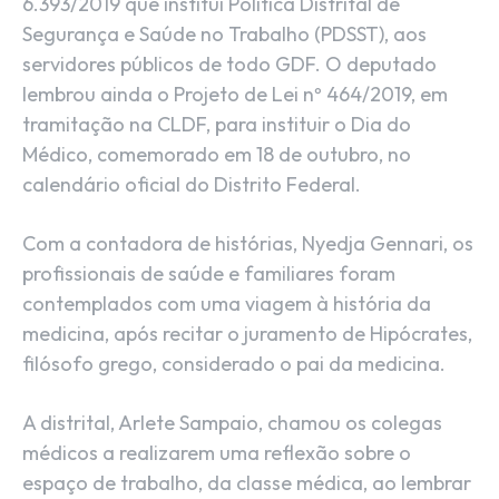
6.393/2019 que institui Política Distrital de
Segurança e Saúde no Trabalho (PDSST), aos
servidores públicos de todo GDF. O deputado
lembrou ainda o Projeto de Lei nº 464/2019, em
tramitação na CLDF, para instituir o Dia do
Médico, comemorado em 18 de outubro, no
calendário oficial do Distrito Federal.
Com a contadora de histórias, Nyedja Gennari, os
profissionais de saúde e familiares foram
contemplados com uma viagem à história da
medicina, após recitar o juramento de Hipócrates,
filósofo grego, considerado o pai da medicina.
A distrital, Arlete Sampaio, chamou os colegas
médicos a realizarem uma reflexão sobre o
espaço de trabalho, da classe médica, ao lembrar