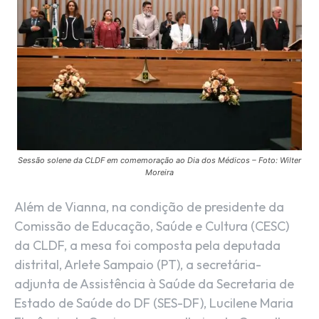
Sessão solene da CLDF em comemoração ao Dia dos Médicos – Foto: Wilter
Moreira
Além de Vianna, na condição de presidente da
Comissão de Educação, Saúde e Cultura (CESC)
da CLDF, a mesa foi composta pela deputada
distrital, Arlete Sampaio (PT), a secretária-
adjunta de Assistência à Saúde da Secretaria de
Estado de Saúde do DF (SES-DF), Lucilene Maria