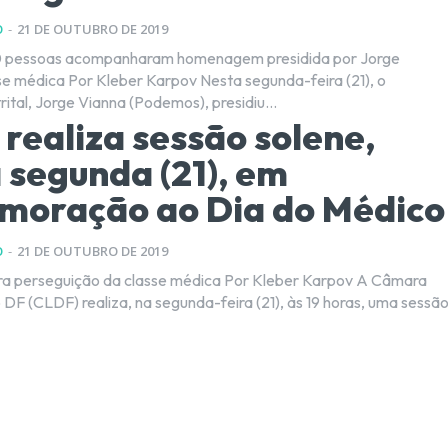
O
-
21 DE OUTUBRO DE 2019
 pessoas acompanharam homenagem presidida por Jorge
v Nesta segunda-feira (21), o
ital, Jorge Vianna (Podemos), presidiu...
realiza sessão solene,
 segunda (21), em
moração ao Dia do Médico
O
-
21 DE OUTUBRO DE 2019
eguição da classe médica Por Kleber Karpov A Câmara
 DF (CLDF) realiza, na segunda-feira (21), às 19 horas, uma sessã