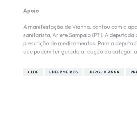
Apoio
A manifestação de Vianna, contou com o apo
sanitarista, Arlete Sampaio (PT). A deputad
prescrição de medicamentos. Para a deputada
que podem ter gerado a reação da categoria
CLDF
ENFERMEIROS
JORGE VIANNA
PR