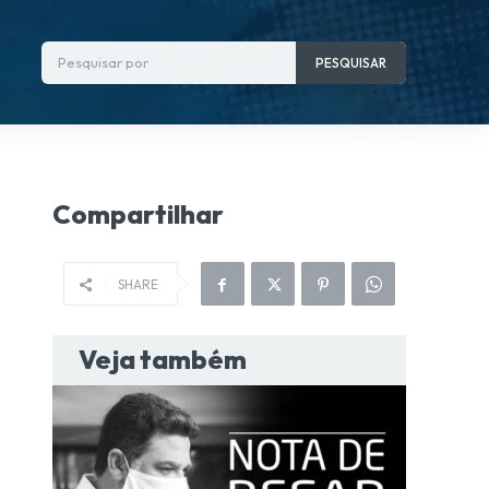
Pesquisar por
PESQUISAR
Compartilhar
SHARE
Veja também