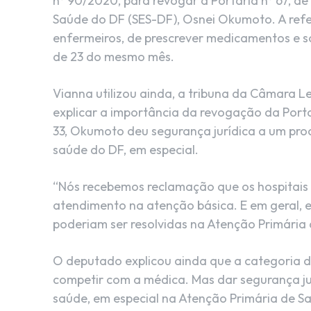
nº 90/2020, para revogar a Portaria nº 67, de 
Saúde do DF (SES-DF), Osnei Okumoto. A refe
enfermeiros, de prescrever medicamentos e so
de 23 do mesmo mês.
Vianna utilizou ainda, a tribuna da Câmara Le
explicar a importância da revogação da Portar
33, Okumoto deu segurança jurídica a um pro
saúde do DF, em especial.
“Nós recebemos reclamação que os hospitais
atendimento na atenção básica. E em geral, e
poderiam ser resolvidas na Atenção Primária 
O deputado explicou ainda que a categoria 
competir com a médica. Mas dar segurança ju
saúde, em especial na Atenção Primária de Sa