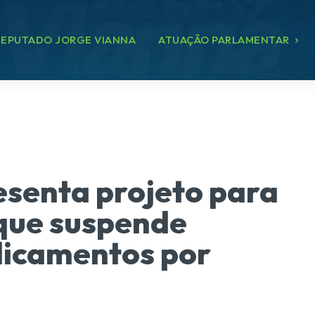
EPUTADO JORGE VIANNA
ATUAÇÃO PARLAMENTAR
esenta projeto para
 que suspende
dicamentos por