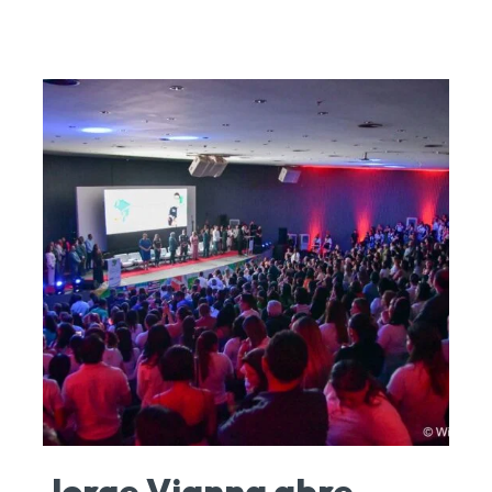
Jorge Vianna abre