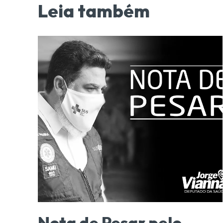
Leia também
Nota de Pesar pelo