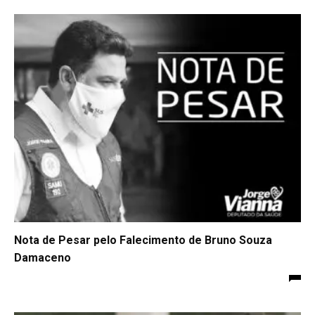
Nota de Pesar pelo Falecimento de Bruno Souza
Damaceno