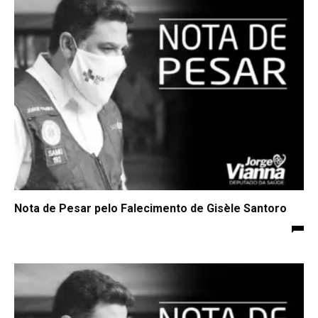
Nota de Pesar pelo Falecimento de Gisèle Santoro