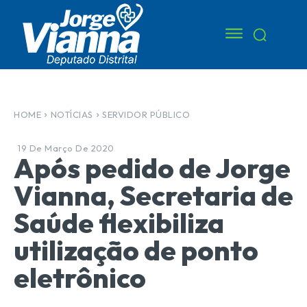
HOME
NOTÍCIAS
SERVIDOR PÚBLICO
19 De Março De 2020
Após pedido de Jorge
Vianna, Secretaria de
Saúde flexibiliza
utilização de ponto
eletrônico