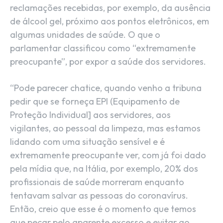
reclamações recebidas, por exemplo, da ausência
de álcool gel, próximo aos pontos eletrônicos, em
algumas unidades de saúde. O que o
parlamentar classificou como “extremamente
preocupante”, por expor a saúde dos servidores.
“Pode parecer chatice, quando venho a tribuna
pedir que se forneça EPI (Equipamento de
Proteção Individual] aos servidores, aos
vigilantes, ao pessoal da limpeza, mas estamos
lidando com uma situação sensível e é
extremamente preocupante ver, com já foi dado
pela mídia que, na Itália, por exemplo, 20% dos
profissionais de saúde morreram enquanto
tentavam salvar as pessoas do coronavírus.
Então, creio que esse é o momento que temos
que pecar pelo aparente excesso e evitar ao