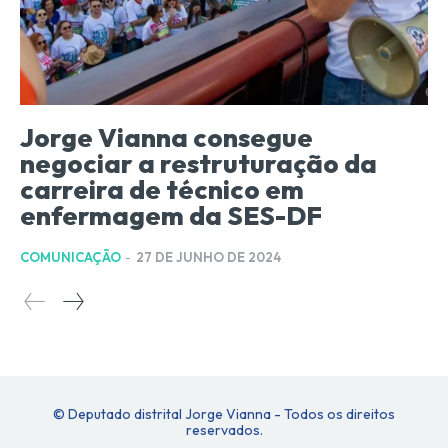
Jorge Vianna consegue
negociar a restruturação da
carreira de técnico em
enfermagem da SES-DF
COMUNICAÇÃO
-
27 DE JUNHO DE 2024
© Deputado distrital Jorge Vianna - Todos os direitos
reservados.