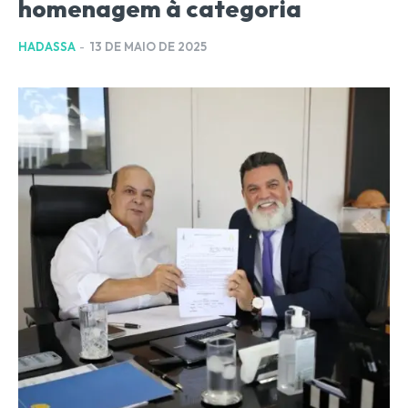
homenagem à categoria
HADASSA
-
13 DE MAIO DE 2025