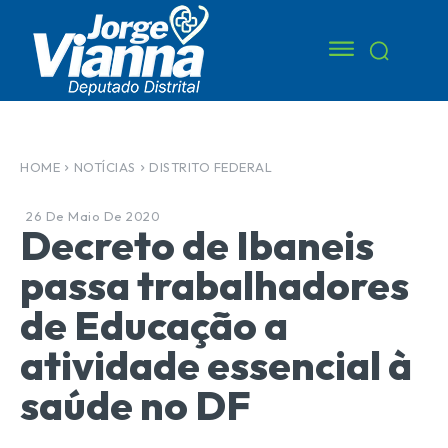
HOME
NOTÍCIAS
DISTRITO FEDERAL
26 De Maio De 2020
Decreto de Ibaneis
passa trabalhadores
de Educação a
atividade essencial à
saúde no DF