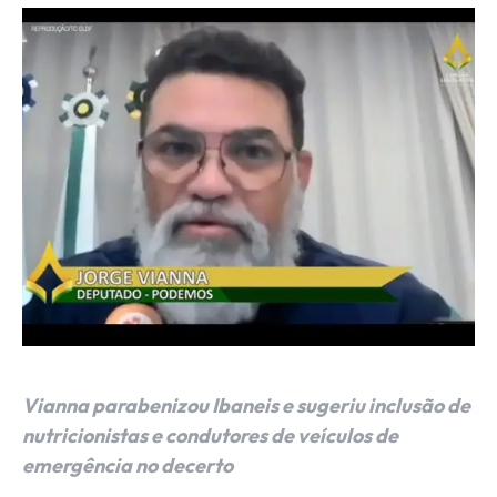
Vianna parabenizou Ibaneis e sugeriu inclusão de
nutricionistas e condutores de veículos de
emergência no decerto