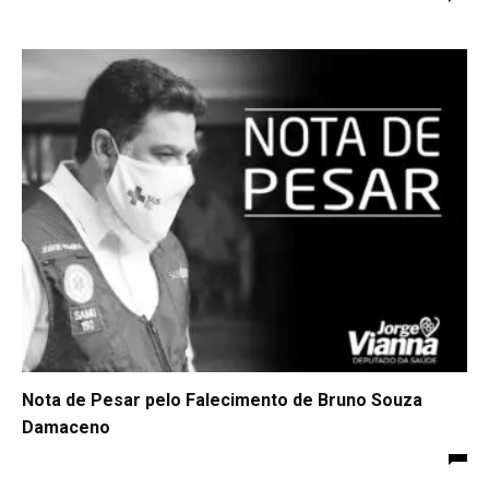
Nota de Pesar pelo Falecimento de Bruno Souza
Damaceno