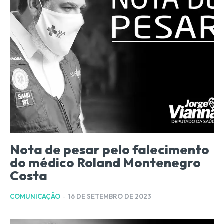
Nota de pesar pelo falecimento
do médico Roland Montenegro
Costa
COMUNICAÇÃO
-
16 DE SETEMBRO DE 2023