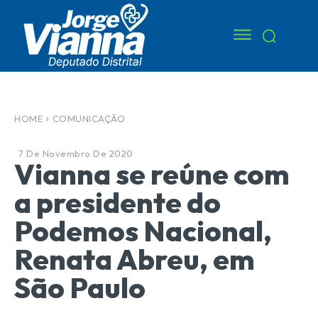
HOME
COMUNICAÇÃO
7 De Novembro De 2020
Vianna se reúne com
a presidente do
Podemos Nacional,
Renata Abreu, em
São Paulo