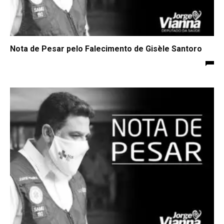
Nota de Pesar pelo Falecimento de Gisèle Santoro