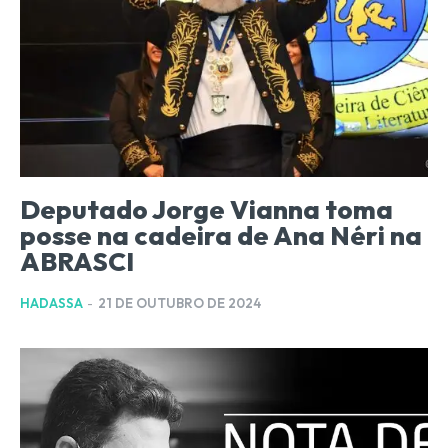
Deputado Jorge Vianna toma
posse na cadeira de Ana Néri na
ABRASCI
HADASSA
-
21 DE OUTUBRO DE 2024