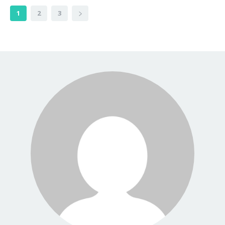
1
2
3