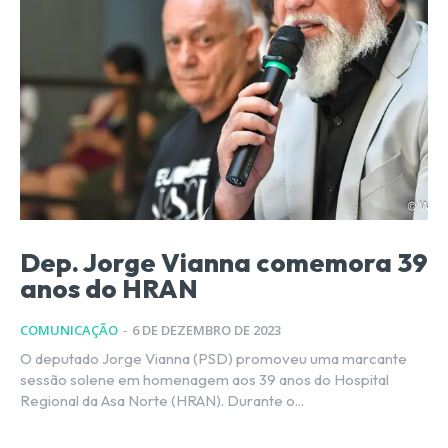
Dep. Jorge Vianna comemora 39
anos do HRAN
COMUNICAÇÃO
-
6 DE DEZEMBRO DE 2023
O deputado Jorge Vianna (PSD) promoveu uma marcante
sessão solene em homenagem aos 39 anos do Hospital
Regional da Asa Norte (HRAN). Durante o...