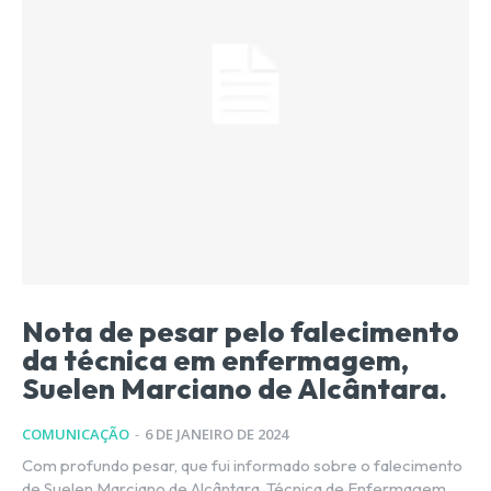
Nota de pesar pelo falecimento
da técnica em enfermagem,
Suelen Marciano de Alcântara.
COMUNICAÇÃO
-
6 DE JANEIRO DE 2024
Com profundo pesar, que fui informado sobre o falecimento
de Suelen Marciano de Alcântara, Técnica de Enfermagem,