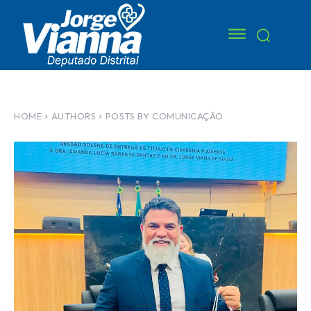
HOME
AUTHORS
POSTS BY COMUNICAÇÃO