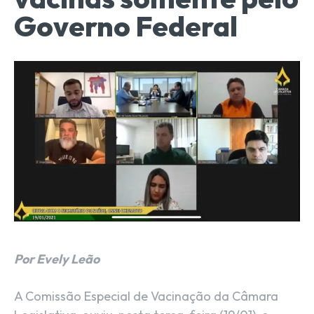
Governo Federal
Por Evely Leão
A Comissão Especial de Vacinação da Câmara