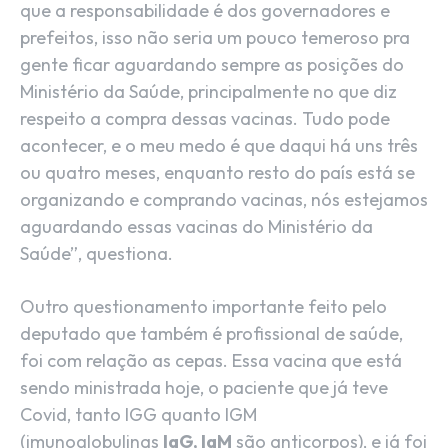
que a responsabilidade é dos governadores e
prefeitos, isso não seria um pouco temeroso pra
gente ficar aguardando sempre as posições do
Ministério da Saúde, principalmente no que diz
respeito a compra dessas vacinas. Tudo pode
acontecer, e o meu medo é que daqui há uns três
ou quatro meses, enquanto resto do país está se
organizando e comprando vacinas, nós estejamos
aguardando essas vacinas do Ministério da
Saúde”, questiona.
Outro questionamento importante feito pelo
deputado que também é profissional de saúde,
foi com relação as cepas. Essa vacina que está
sendo ministrada hoje, o paciente que já teve
Covid, tanto IGG quanto IGM
(imunoglobulinas
IgG, IgM
são anticorpos), e já foi