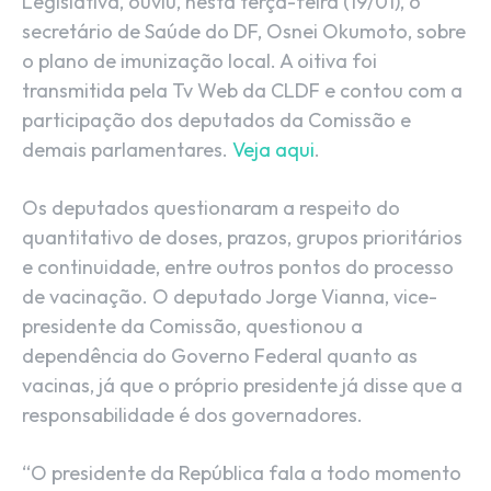
Legislativa, ouviu, nesta terça-feira (19/01), o
secretário de Saúde do DF, Osnei Okumoto, sobre
o plano de imunização local. A oitiva foi
transmitida pela Tv Web da CLDF e contou com a
participação dos deputados da Comissão e
demais parlamentares.
Veja aqui
.
Os deputados questionaram a respeito do
quantitativo de doses, prazos, grupos prioritários
e continuidade, entre outros pontos do processo
de vacinação. O deputado Jorge Vianna, vice-
presidente da Comissão, questionou a
dependência do Governo Federal quanto as
vacinas, já que o próprio presidente já disse que a
responsabilidade é dos governadores.
“O presidente da República fala a todo momento