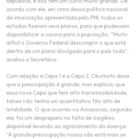
República, e isso tem um custo muito grande. De
acordo com ele, em cima dessa política nacional
de imunização apresentada pelo PNI, todos os
estados fizeram seus planos, para que pudessem
disponibilizar a vacina para a população. “Muito
difícil o Governo Federal descumprir o que está
dentro de um plano divulgado para o país todo”,
analisa o Secretário.
Com relação a Cepa 1 e a Cepa 2, Okumoto disse
que a preocupação é grande, mas explicou que
essa nova Cepa que tem alta transmissibilidade,
talvez não tenha um quantitativo tão alto de
letalidade. O que ocorreu no Amazonas, segundo
ele, foi um despreparo na falta de oxigênio
disponível levando ao agravamento da doença.
“A grande preocupação nossa não está mais se