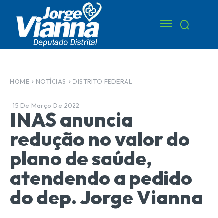
HOME
NOTÍCIAS
DISTRITO FEDERAL
15 De Março De 2022
INAS anuncia
redução no valor do
plano de saúde,
atendendo a pedido
do dep. Jorge Vianna