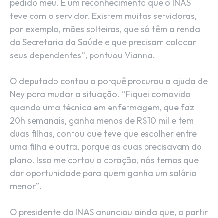
pedido meu. É um reconhecimento que o INAS
teve com o servidor. Existem muitas servidoras,
por exemplo, mães solteiras, que só têm a renda
da Secretaria da Saúde e que precisam colocar
seus dependentes”, pontuou Vianna.
O deputado contou o porquê procurou a ajuda de
Ney para mudar a situação. “Fiquei comovido
quando uma técnica em enfermagem, que faz
20h semanais, ganha menos de R$10 mil e tem
duas filhas, contou que teve que escolher entre
uma filha e outra, porque as duas precisavam do
plano. Isso me cortou o coração, nós temos que
dar oportunidade para quem ganha um salário
menor”.
O presidente do INAS anunciou ainda que, a partir