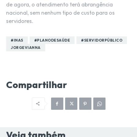
de agora, o atendimento terá abrangência
nacional, sem nenhum tipo de custo para os
servidores.
#INAS
#PLANODESAÚDE
#SERVIDORPÚBLICO
JORGEVIANNA
Compartilhar
Veja também