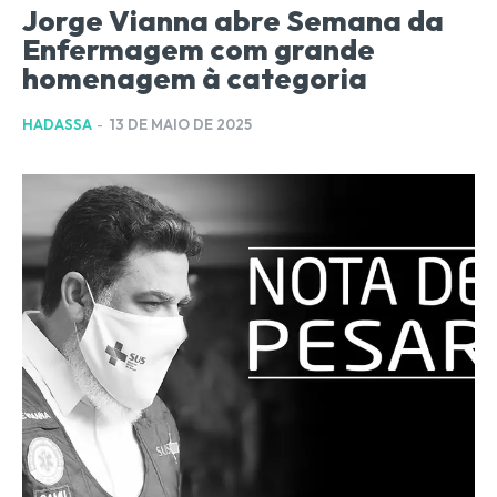
Jorge Vianna abre Semana da
Enfermagem com grande
homenagem à categoria
HADASSA
-
13 DE MAIO DE 2025