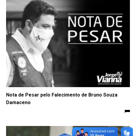
Nota de Pesar pelo Falecimento de Bruno Souza
Damaceno