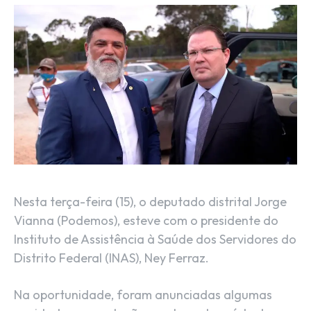
Nesta terça-feira (15), o deputado distrital Jorge
Vianna (Podemos), esteve com o presidente do
Instituto de Assistência à Saúde dos Servidores do
Distrito Federal (INAS), Ney Ferraz.
Na oportunidade, foram anunciadas algumas