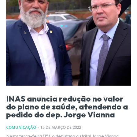
INAS anuncia redução no valor
do plano de saúde, atendendo a
pedido do dep. Jorge Vianna
COMUNICAÇÃO
-
15 DE MARÇO DE 2022
Nesta terça-feira (15), o deputado distrital Jorge Vianna