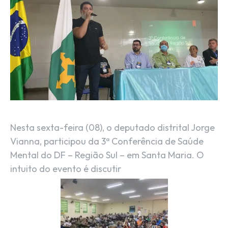
Nesta sexta-feira (08), o deputado distrital Jorge
Vianna, participou da 3ª Conferência de Saúde
Mental do DF – Região Sul – em Santa Maria. O
intuito do evento é discutir