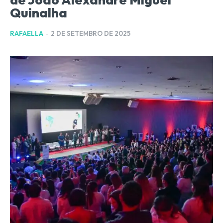
Quinalha
RAFAELLA
-
2 DE SETEMBRO DE 2025