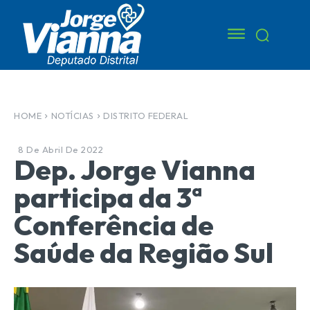
HOME
NOTÍCIAS
DISTRITO FEDERAL
8 De Abril De 2022
Dep. Jorge Vianna
participa da 3ª
Conferência de
Saúde da Região Sul