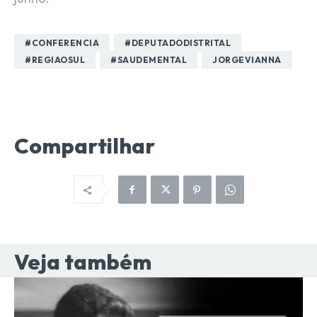
#CONFERENCIA
#DEPUTADODISTRITAL
#REGIAOSUL
#SAUDEMENTAL
JORGEVIANNA
Compartilhar
Veja também