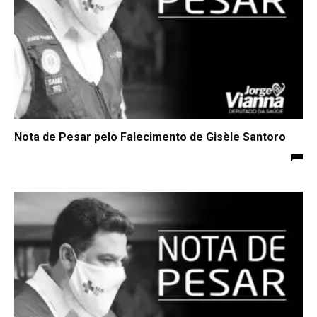
Nota de Pesar pelo Falecimento de Gisèle Santoro