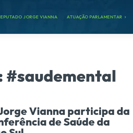
EPUTADO JORGE VIANNA
ATUAÇÃO PARLAMENTAR
:
#saudemental
Jorge Vianna participa da
nferência de Saúde da
o Sul