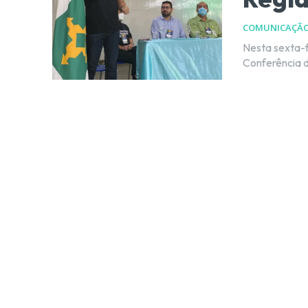
COMUNICAÇÃ
Nesta sexta-fe
Conferência d