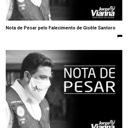
Nota de Pesar pelo Falecimento de Gisèle Santoro