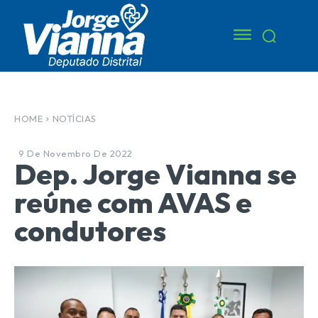
HOME
NOTÍCIAS
9 De Novembro De 2022
Dep. Jorge Vianna se
reúne com AVAS e
condutores