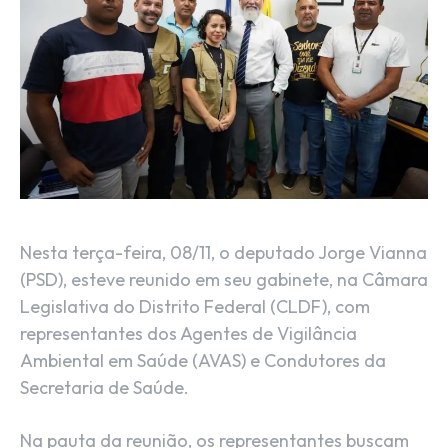
Nesta terça-feira, 08/11, o deputado Jorge Vianna
(PSD), esteve reunido em seu gabinete, na Câmara
Legislativa do Distrito Federal (CLDF), com
representantes dos Agentes de Vigilância
Ambiental em Saúde (AVAS) e Condutores da
Secretaria de Saúde.
Na pauta da reunião, os representantes buscam