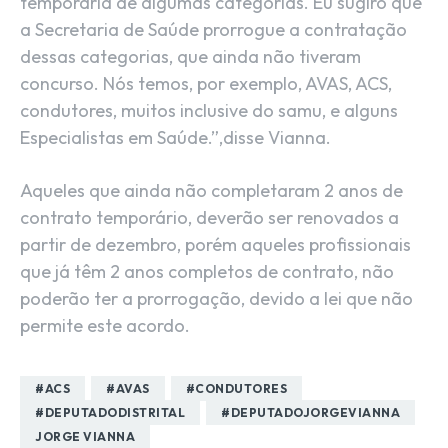
temporária de algumas categorias. Eu sugiro que
a Secretaria de Saúde prorrogue a contratação
dessas categorias, que ainda não tiveram
concurso. Nós temos, por exemplo, AVAS, ACS,
condutores, muitos inclusive do samu, e alguns
Especialistas em Saúde.”,disse Vianna.
Aqueles que ainda não completaram 2 anos de
contrato temporário, deverão ser renovados a
partir de dezembro, porém aqueles profissionais
que já têm 2 anos completos de contrato, não
poderão ter a prorrogação, devido a lei que não
permite este acordo.
#ACS
#AVAS
#CONDUTORES
#DEPUTADODISTRITAL
#DEPUTADOJORGEVIANNA
JORGE VIANNA