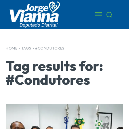
HOME
TAGS
#CONDUTORES
Tag results for:
#Condutores