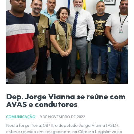
Dep. Jorge Vianna se reúne com
AVAS e condutores
COMUNICAÇÃO
-
9 DE NOVEMBRO DE 2022
Nesta terça-feira, 08/11, o deputado Jorge Vianna (PSD),
esteve reunido em seu gabinete, na Câmara Legislativa do