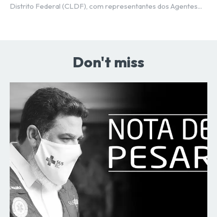
Distrito Federal (CLDF), com representantes dos Agentes...
Don't miss