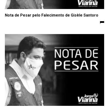
Nota de Pesar pelo Falecimento de Gisèle Santoro