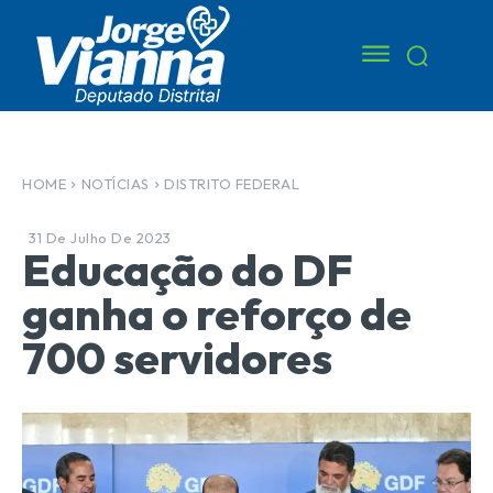
HOME
NOTÍCIAS
DISTRITO FEDERAL
31 De Julho De 2023
Educação do DF
ganha o reforço de
700 servidores