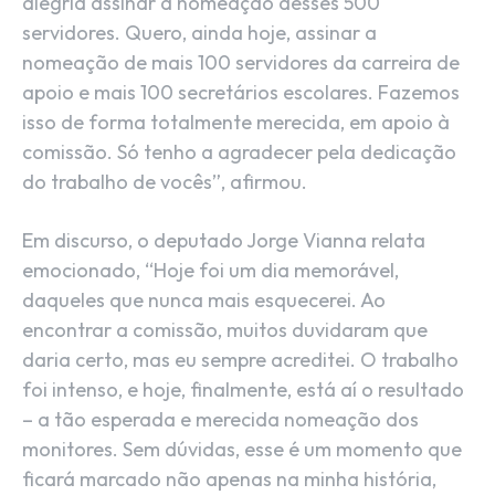
alegria assinar a nomeação desses 500
servidores. Quero, ainda hoje, assinar a
nomeação de mais 100 servidores da carreira de
apoio e mais 100 secretários escolares. Fazemos
isso de forma totalmente merecida, em apoio à
comissão. Só tenho a agradecer pela dedicação
do trabalho de vocês”, afirmou.
Em discurso, o deputado Jorge Vianna relata
emocionado, “Hoje foi um dia memorável,
daqueles que nunca mais esquecerei. Ao
encontrar a comissão, muitos duvidaram que
daria certo, mas eu sempre acreditei. O trabalho
foi intenso, e hoje, finalmente, está aí o resultado
– a tão esperada e merecida nomeação dos
monitores. Sem dúvidas, esse é um momento que
ficará marcado não apenas na minha história,