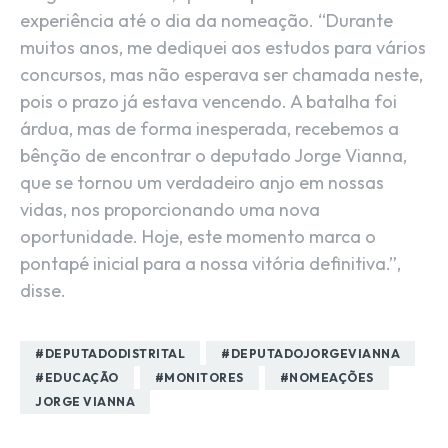
experiência até o dia da nomeação. “Durante
muitos anos, me dediquei aos estudos para vários
concursos, mas não esperava ser chamada neste,
pois o prazo já estava vencendo. A batalha foi
árdua, mas de forma inesperada, recebemos a
bênção de encontrar o deputado Jorge Vianna,
que se tornou um verdadeiro anjo em nossas
vidas, nos proporcionando uma nova
oportunidade. Hoje, este momento marca o
pontapé inicial para a nossa vitória definitiva.”,
disse.
#DEPUTADODISTRITAL
#DEPUTADOJORGEVIANNA
#EDUCAÇÃO
#MONITORES
#NOMEAÇÕES
JORGE VIANNA