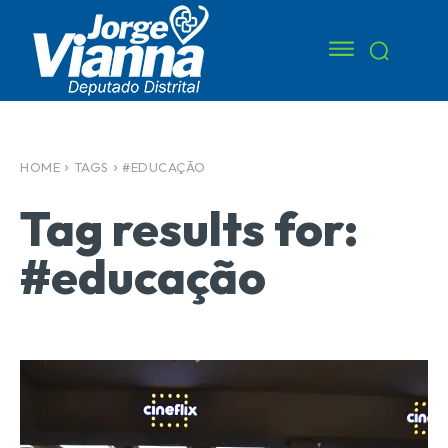
HOME
TAGS
#EDUCAÇÃO
Tag results for:
#educação