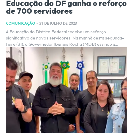
Educação do DF ganha o reforço
de 700 servidores
COMUNICAÇÃO
-
31 DE JULHO DE 2023
A Educação do Distrito Federal recebe um reforço
significativo de novos servidores. Na manhã desta segunda-
feira (31), o Governador Ibaneis Rocha (MDB) assinou a...