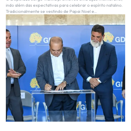
indo além das expectativas para celebrar o espírito natalino.
Tradicionalmente se vestindo de Papai Noel e...