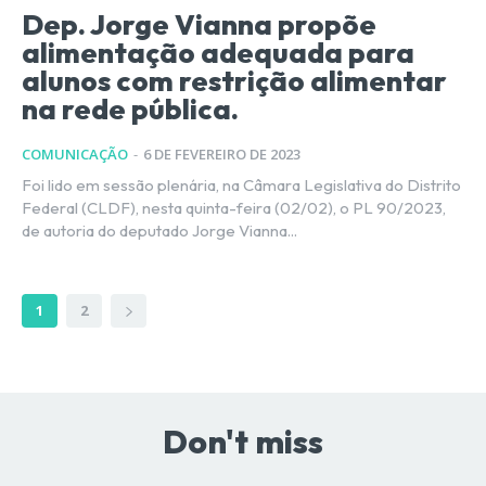
Dep. Jorge Vianna propõe
alimentação adequada para
alunos com restrição alimentar
na rede pública.
COMUNICAÇÃO
-
6 DE FEVEREIRO DE 2023
Foi lido em sessão plenária, na Câmara Legislativa do Distrito
Federal (CLDF), nesta quinta-feira (02/02), o PL 90/2023,
de autoria do deputado Jorge Vianna...
1
2
Don't miss