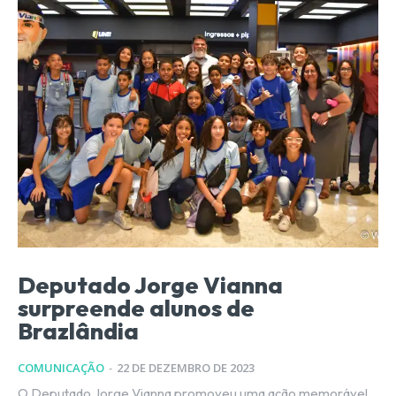
Deputado Jorge Vianna
surpreende alunos de
Brazlândia
COMUNICAÇÃO
-
22 DE DEZEMBRO DE 2023
O Deputado Jorge Vianna promoveu uma ação memorável,