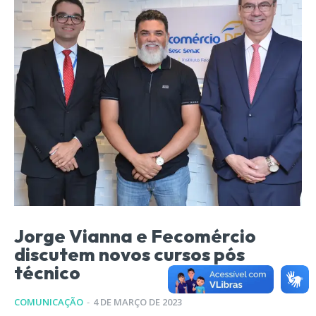
Jorge Vianna e Fecomércio
discutem novos cursos pós
técnico
COMUNICAÇÃO
-
4 DE MARÇO DE 2023