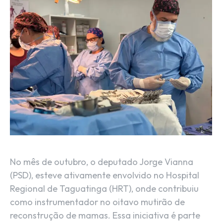
No mês de outubro, o deputado Jorge Vianna
(PSD), esteve ativamente envolvido no Hospital
Regional de Taguatinga (HRT), onde contribuiu
como instrumentador no oitavo mutirão de
reconstrução de mamas. Essa iniciativa é parte