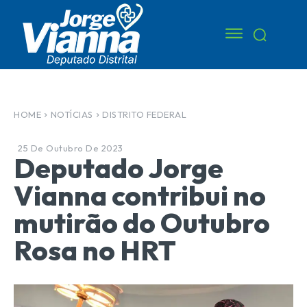
HOME
NOTÍCIAS
DISTRITO FEDERAL
25 De Outubro De 2023
Deputado Jorge
Vianna contribui no
mutirão do Outubro
Rosa no HRT