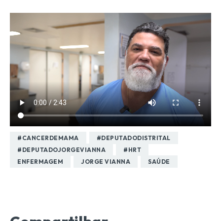
#CANCERDEMAMA
#DEPUTADODISTRITAL
#DEPUTADOJORGEVIANNA
#HRT
ENFERMAGEM
JORGE VIANNA
SAÚDE