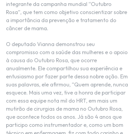
integrante da campanha mundial “Outubro
Rosa”, que tem como objetivo conscientizar sobre
a importância da prevenção e tratamento do
câncer de mama.
O deputado Vianna demonstrou seu
compromisso com a saúde das mulheres e o apoio
à causa do Outubro Rosa, que ocorre
anualmente. Ele compartilhou sua experiência e
entusiasmo por fazer parte dessa nobre ação. Em
suas palavras, ele afirmou, “Quem aprende, nunca
esquece. Mais uma vez, tive a honra de participar
com essa equipe nota mil do HRT, em mais um
mutirão de cirurgias de mama no Outubro Rosa,
que acontece todos os anos. Já são 4 anos que
participo como instrumentador e, como um bom
técnico em enfermagem, fiz com todo carinho e