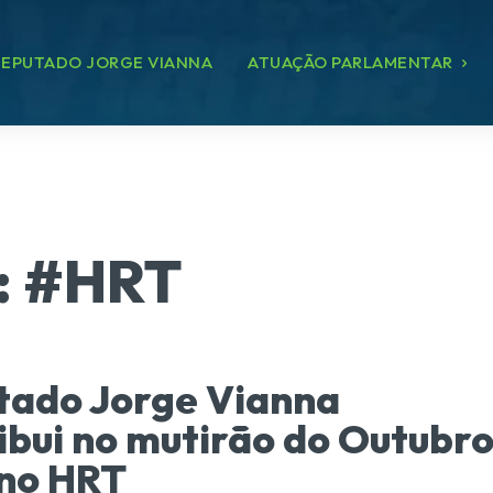
EPUTADO JORGE VIANNA
ATUAÇÃO PARLAMENTAR
:
#HRT
tado Jorge Vianna
ibui no mutirão do Outubr
 no HRT