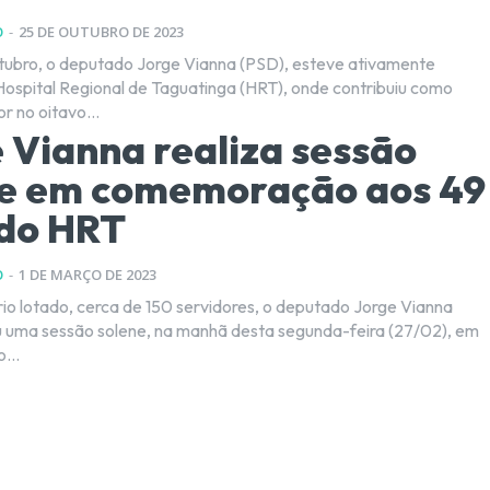
O
-
25 DE OUTUBRO DE 2023
tubro, o deputado Jorge Vianna (PSD), esteve ativamente
Hospital Regional de Taguatinga (HRT), onde contribuiu como
r no oitavo...
 Vianna realiza sessão
ne em comemoração aos 49
 do HRT
O
-
1 DE MARÇO DE 2023
io lotado, cerca de 150 servidores, o deputado Jorge Vianna
u uma sessão solene, na manhã desta segunda-feira (27/02), em
...