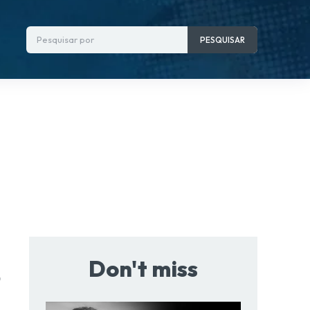
Pesquisar por
PESQUISAR
Don't miss
o