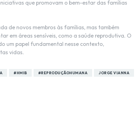
niciativas que promovam o bem-estar das famílias
ada de novos membros às famílias, mas também
tar em áreas sensíveis, como a saúde reprodutiva. O
o um papel fundamental nesse contexto,
tas vidas.
A
#HMIB
#REPRODUÇÃOHUMANA
JORGE VIANNA