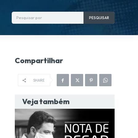
Pesquisar por
PESQUISAR
Compartilhar
SHARE
Veja também