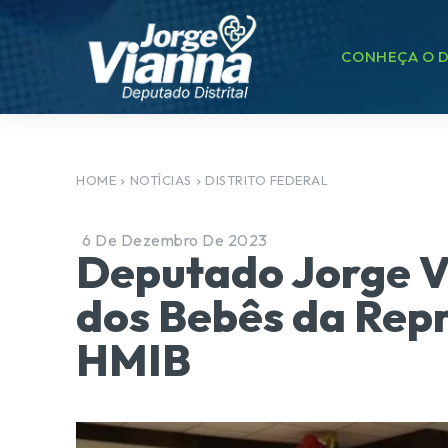
CONHEÇA O D
HOME
NOTÍCIAS
DISTRITO FEDERAL
6 De Dezembro De 2023
Deputado Jorge V
dos Bebês da Repr
HMIB