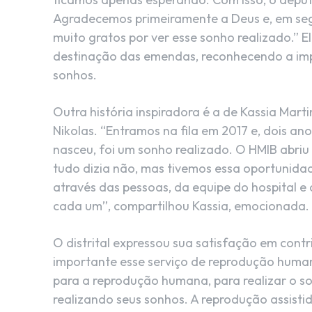
Agradecemos primeiramente a Deus e, em seg
muito gratos por ver esse sonho realizado.” 
destinação das emendas, reconhecendo a imp
sonhos.
Outra história inspiradora é a de Kassia Mar
Nikolas. “Entramos na fila em 2017 e, dois a
nasceu, foi um sonho realizado. O HMIB abri
tudo dizia não, mas tivemos essa oportunida
através das pessoas, da equipe do hospital
cada um”, compartilhou Kassia, emocionada.
O distrital expressou sua satisfação em contri
importante esse serviço de reprodução human
para a reprodução humana, para realizar o son
realizando seus sonhos. A reprodução assisti