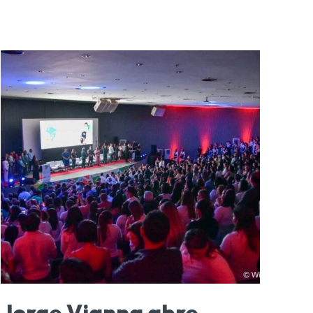
Jorge Vianna abre