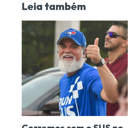
Leia também
Corremos com o SUS no