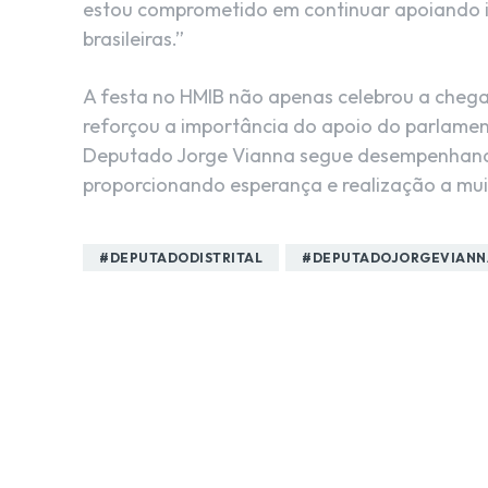
estou comprometido em continuar apoiando i
brasileiras.”
A festa no HMIB não apenas celebrou a cheg
reforçou a importância do apoio do parlamen
Deputado Jorge Vianna segue desempenhand
proporcionando esperança e realização a mui
#DEPUTADODISTRITAL
#DEPUTADOJORGEVIANN