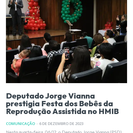
Deputado Jorge Vianna
prestigia Festa dos Bebês da
Reprodução Assistida no HMIB
COMUNICAÇÃO
-
6 DE DEZEMBRO DE 2023
Nesta quarta-feira, 06/12, o Deputado Jorge Vianna (PSD)