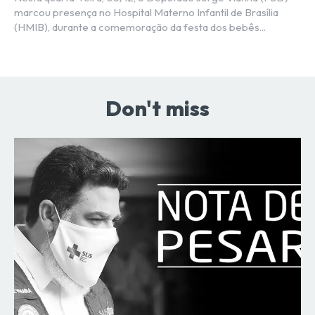
marcou presença no Hospital Materno Infantil de Brasília
(HMIB), durante a comemoração da festa dos bebês...
Don't miss