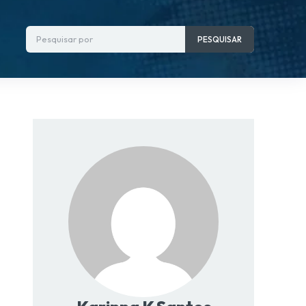
Pesquisar por
PESQUISAR