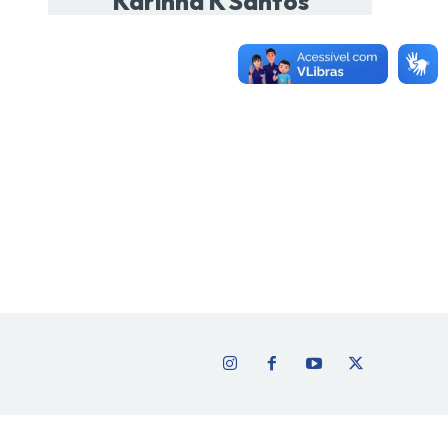
Karinna K Santos