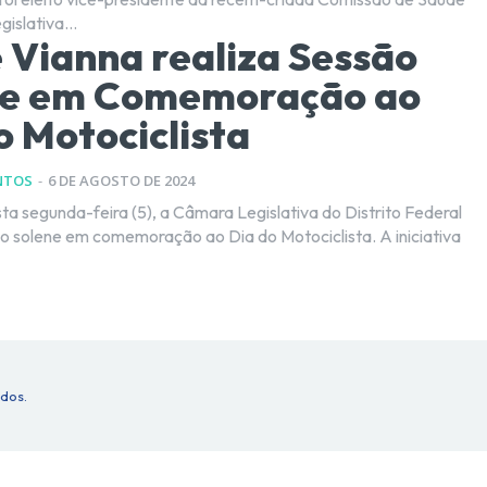
islativa...
 Vianna realiza Sessão
ne em Comemoração ao
o Motociclista
NTOS
-
6 DE AGOSTO DE 2024
a segunda-feira (5), a Câmara Legislativa do Distrito Federal
ão solene em comemoração ao Dia do Motociclista. A iniciativa
ados.