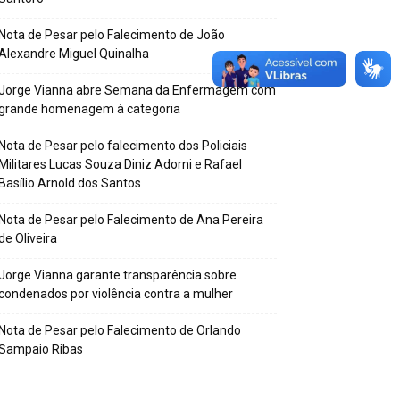
Nota de Pesar pelo Falecimento de João
Alexandre Miguel Quinalha
Jorge Vianna abre Semana da Enfermagem com
grande homenagem à categoria
Nota de Pesar pelo falecimento dos Policiais
Militares Lucas Souza Diniz Adorni e Rafael
Basílio Arnold dos Santos
Nota de Pesar pelo Falecimento de Ana Pereira
de Oliveira
Jorge Vianna garante transparência sobre
condenados por violência contra a mulher
Nota de Pesar pelo Falecimento de Orlando
Sampaio Ribas