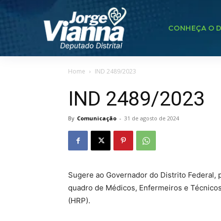
CONHEÇA O D
Home
IND 2489/2023
IND 2489/2023
By
Comunicação
-
31 de agosto de 2024
Sugere ao Governador do Distrito Federal, 
quadro de Médicos, Enfermeiros e Técnicos
(HRP).