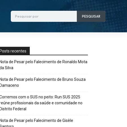
Pesquisar por
PESQUISAR
Posts recentes
Nota de Pesar pelo Falecimento de Ronaldo Mota
da Silva
Nota de Pesar pelo Falecimento de Bruno Souza
Damaceno
Corremos com o SUS no peito: Run SUS 2025
reúne profissionais da saúde e comunidade no
Distrito Federal
Nota de Pesar pelo Falecimento de Gisèle
Santoro