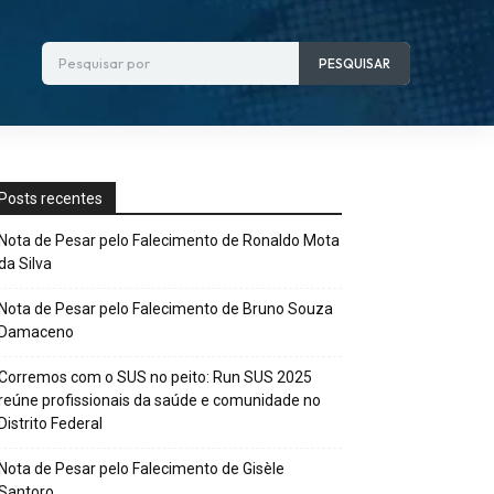
Pesquisar por
PESQUISAR
Posts recentes
Nota de Pesar pelo Falecimento de Ronaldo Mota
da Silva
Nota de Pesar pelo Falecimento de Bruno Souza
Damaceno
Corremos com o SUS no peito: Run SUS 2025
reúne profissionais da saúde e comunidade no
Distrito Federal
Nota de Pesar pelo Falecimento de Gisèle
Santoro