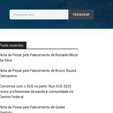
Pesquisar por
PESQUISAR
Posts recentes
Nota de Pesar pelo Falecimento de Ronaldo Mota
da Silva
Nota de Pesar pelo Falecimento de Bruno Souza
Damaceno
Corremos com o SUS no peito: Run SUS 2025
reúne profissionais da saúde e comunidade no
Distrito Federal
Nota de Pesar pelo Falecimento de Gisèle
Santoro