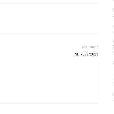
Next article
IND 7899/2021