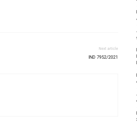
Next article
IND 7952/2021