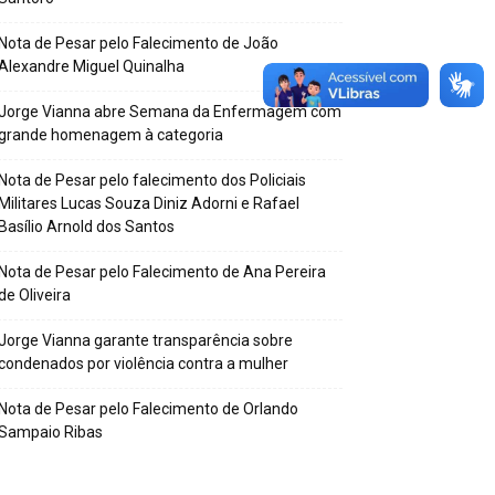
Nota de Pesar pelo Falecimento de João
Alexandre Miguel Quinalha
Jorge Vianna abre Semana da Enfermagem com
grande homenagem à categoria
Nota de Pesar pelo falecimento dos Policiais
Militares Lucas Souza Diniz Adorni e Rafael
Basílio Arnold dos Santos
Nota de Pesar pelo Falecimento de Ana Pereira
de Oliveira
Jorge Vianna garante transparência sobre
condenados por violência contra a mulher
Nota de Pesar pelo Falecimento de Orlando
Sampaio Ribas