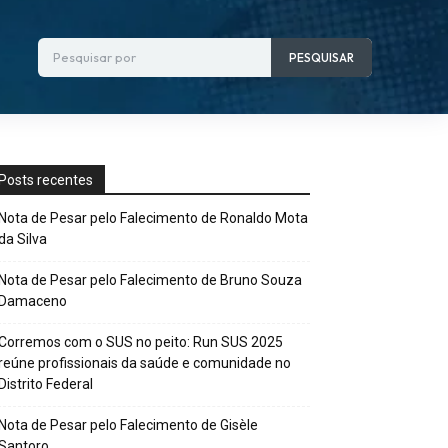
Pesquisar por
PESQUISAR
Posts recentes
Nota de Pesar pelo Falecimento de Ronaldo Mota
da Silva
Nota de Pesar pelo Falecimento de Bruno Souza
Damaceno
Corremos com o SUS no peito: Run SUS 2025
reúne profissionais da saúde e comunidade no
Distrito Federal
Nota de Pesar pelo Falecimento de Gisèle
Santoro