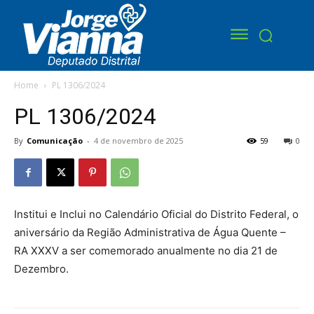
Home
PL 1306/2024
PL 1306/2024
By
Comunicação
-
4 de novembro de 2025
59
0
Institui e Inclui no Calendário Oficial do Distrito Federal, o
aniversário da Região Administrativa de Água Quente –
RA XXXV a ser comemorado anualmente no dia 21 de
Dezembro.