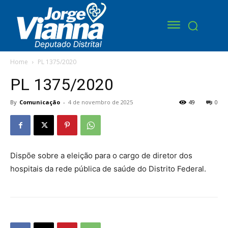
Home
PL 1375/2020
PL 1375/2020
By
Comunicação
-
4 de novembro de 2025
49
0
Dispõe sobre a eleição para o cargo de diretor dos
hospitais da rede pública de saúde do Distrito Federal.