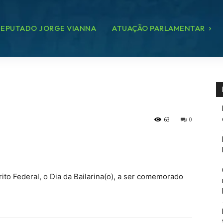
EPUTADO JORGE VIANNA
ATUAÇÃO PARLAMENTAR
63
0
strito Federal, o Dia da Bailarina(o), a ser comemorado