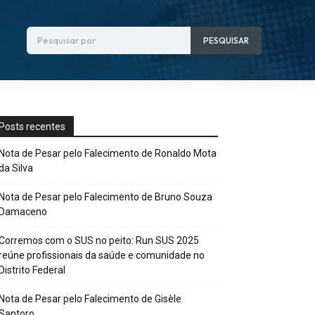
Pesquisar por
PESQUISAR
Posts recentes
Nota de Pesar pelo Falecimento de Ronaldo Mota
da Silva
Nota de Pesar pelo Falecimento de Bruno Souza
Damaceno
Corremos com o SUS no peito: Run SUS 2025
reúne profissionais da saúde e comunidade no
Distrito Federal
Nota de Pesar pelo Falecimento de Gisèle
Santoro