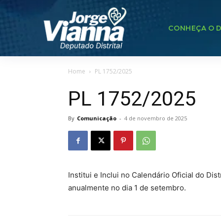
CONHEÇA O D
Home
PL 1752/2025
PL 1752/2025
By
Comunicação
-
4 de novembro de 2025
Institui e Inclui no Calendário Oficial do Di
anualmente no dia 1 de setembro.