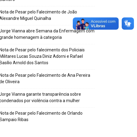
Nota de Pesar pelo Falecimento de João
Alexandre Miguel Quinalha
Jorge Vianna abre Semana da Enfermagem com
grande homenagem à categoria
Nota de Pesar pelo falecimento dos Policiais
Militares Lucas Souza Diniz Adorni e Rafael
Basílio Arnold dos Santos
Nota de Pesar pelo Falecimento de Ana Pereira
de Oliveira
Jorge Vianna garante transparência sobre
condenados por violência contra a mulher
Nota de Pesar pelo Falecimento de Orlando
Sampaio Ribas