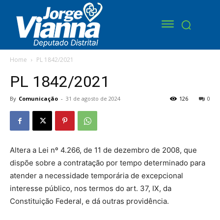
Home
PL 1842/2021
PL 1842/2021
By
Comunicação
-
31 de agosto de 2024
126
0
Altera a Lei nº 4.266, de 11 de dezembro de 2008, que
dispõe sobre a contratação por tempo determinado para
atender a necessidade temporária de excepcional
interesse público, nos termos do art. 37, IX, da
Constituição Federal, e dá outras providência.